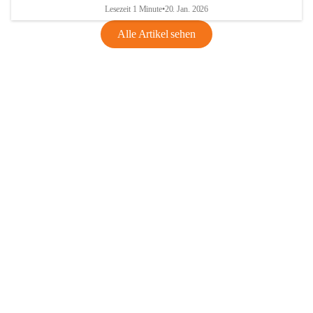
Lesezeit 1 Minute
•
20. Jan. 2026
Alle Artikel sehen