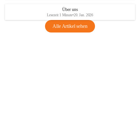
Über uns
Lesezeit 1 Minute
•
20. Jan. 2026
Alle Artikel sehen