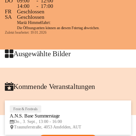
DO
09:00
-
12:00
14:00
-
17:00
FR
Geschlossen
SA
Geschlossen
Mariä Himmelfahrt:
Die Öffnungszeiten können an diesem Feiertag abweichen.
Zuletzt bearbeitet: 19.01.2026
Ausgewählte Bilder
Kommende Veranstaltungen
Feste & Festivals
3
A.N.S. Base Summerstage
SEP
Do., 3. Sept., 13:00 - 16:00
Traunuferstraße, 4053 Ansfelden, AUT