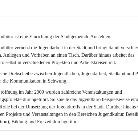
dbüro ist eine Einrichtung der Stadtgemeinde Ansfelden.
dbüro vernetzt die Jugendarbeit in der Stadt und bringt damit verschie
n, Anliegen und Vorhaben an einen Tisch. Darüber hinaus arbeitet das 
o selbst in verschiedenen Projekten und Arbeitskreisen mit.
eine Drehscheibe zwischen Jugendlichen, Jugendarbeit, Stadtamt und Po
en die Kommunikation in Schwung.
Eröffnung im Jahr 2000 wurden zahlreiche Veranstaltungen und 
ngsprojekte durchgeführt. So spielte das Jugendbüro beispielsweise ein
Rolle bei der Umsetzung der Jugendtreffs in der Stadt. Darüber hinaus
n Projekte und Veranstaltungen in den Bereichen Jugendkultur, Beteil
ation), Bildung und Freizeit durchgeführt.