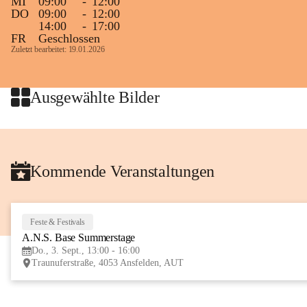
MI
09:00
-
12:00
DO
09:00
-
12:00
14:00
-
17:00
FR
Geschlossen
Zuletzt bearbeitet: 19.01.2026
Ausgewählte Bilder
Kommende Veranstaltungen
Feste & Festivals
A.N.S. Base Summerstage
Do., 3. Sept., 13:00 - 16:00
Traunuferstraße, 4053 Ansfelden, AUT