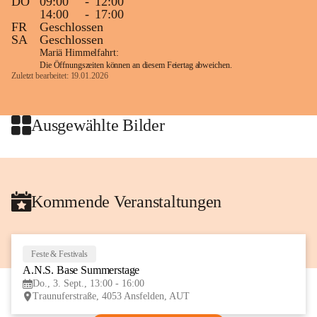
DO
09:00
-
12:00
14:00
-
17:00
FR
Geschlossen
SA
Geschlossen
Mariä Himmelfahrt:
Die Öffnungszeiten können an diesem Feiertag abweichen.
Zuletzt bearbeitet: 19.01.2026
Ausgewählte Bilder
Kommende Veranstaltungen
Feste & Festivals
3
A.N.S. Base Summerstage
SEP
Do., 3. Sept., 13:00 - 16:00
Traunuferstraße, 4053 Ansfelden, AUT