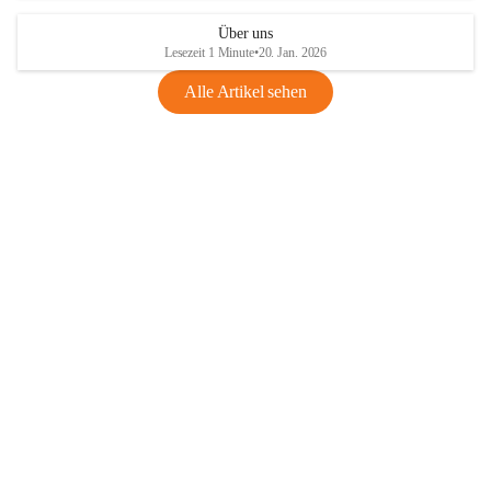
Über uns
Lesezeit 1 Minute
•
20. Jan. 2026
Alle Artikel sehen