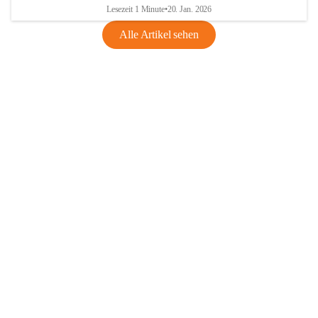
Lesezeit 1 Minute
•
20. Jan. 2026
Alle Artikel sehen