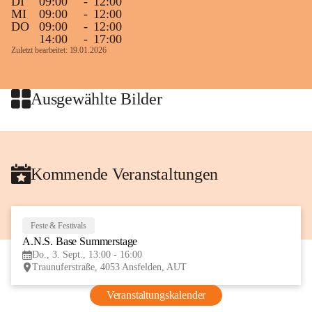
DI
09:00
-
12:00
MI
09:00
-
12:00
DO
09:00
-
12:00
14:00
-
17:00
Zuletzt bearbeitet: 19.01.2026
Ausgewählte Bilder
Kommende Veranstaltungen
Feste & Festivals
3
A.N.S. Base Summerstage
SEP
Do., 3. Sept., 13:00 - 16:00
Traunuferstraße, 4053 Ansfelden, AUT
Veranstaltungskalender