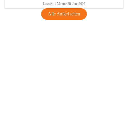
Lesezeit 1 Minute
•
20. Jan. 2026
Alle Artikel sehen