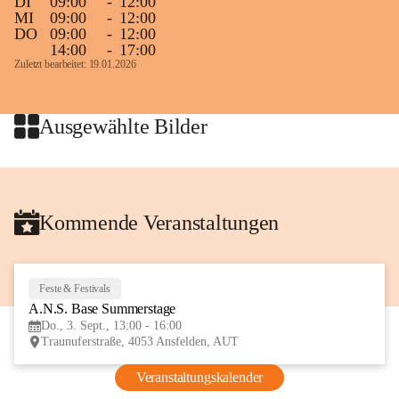
DI
09:00
-
12:00
MI
09:00
-
12:00
DO
09:00
-
12:00
14:00
-
17:00
Zuletzt bearbeitet: 19.01.2026
Ausgewählte Bilder
Kommende Veranstaltungen
Feste & Festivals
3
A.N.S. Base Summerstage
SEP
Do., 3. Sept., 13:00 - 16:00
Traunuferstraße, 4053 Ansfelden, AUT
Veranstaltungskalender