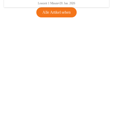
Lesezeit 1 Minute
•
20. Jan. 2026
Alle Artikel sehen