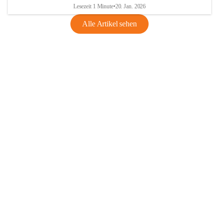
Lesezeit 1 Minute
•
20. Jan. 2026
Alle Artikel sehen